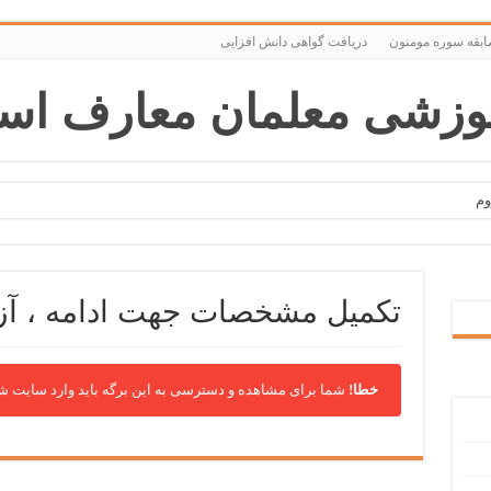
ابقه سوره مومنون
دریافت گواهی دانش افزایی
وم
و روم
تکمیل مشخصات جهت ادامه ، آ
خطا!
شما برای مشاهده و دسترسی به این برگه باید وارد سایت شو