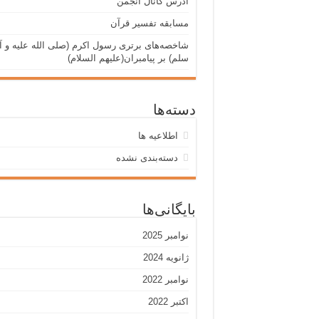
آدرس کانال انجمن
مسابقه تفسیر قرآن
شاخصه‌های برتری رسول اکرم (صلی الله علیه و آل
سلم) بر پیامبران(علیهم السلام)
دسته‌ها
اطلاعیه ها
دسته‌بندی نشده
بایگانی‌ها
نوامبر 2025
ژانویه 2024
نوامبر 2022
اکتبر 2022