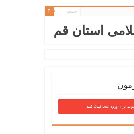
زمون
ید. برای ورود
اینجا
کلیک کنید.